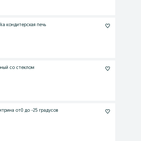
hka кондитерская печь
рный со стеклом
трина от0 до -25 градусов