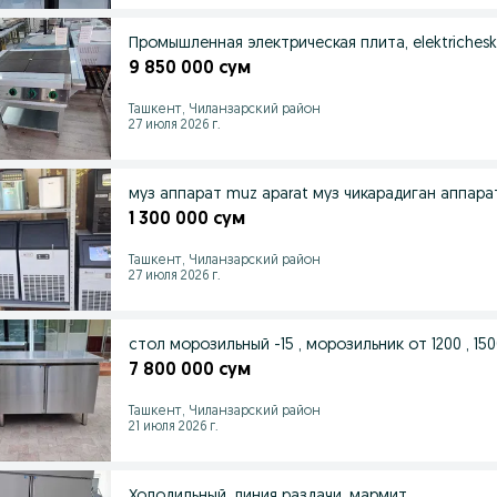
Промышленная электрическая плита, elektricheskaya 
9 850 000 сум
Ташкент, Чиланзарский район
27 июля 2026 г.
муз аппарат muz aparat муз чикарадиган аппар
1 300 000 сум
Ташкент, Чиланзарский район
27 июля 2026 г.
стол морозильный -15 , морозильник от 12
7 800 000 сум
Ташкент, Чиланзарский район
21 июля 2026 г.
Холодильный, линия раздачи ,мармит