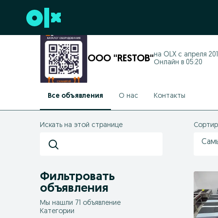
Перейти к нижнему колонтитулу
на OLX с
апреля 2019
ООО "RESTOB"
Онлайн в 05:20
Все объявления
О нас
Контакты
Искать на этой странице
Сортир
Сам
Фильтровать
объявления
Мы нашли 71 объявление
Категории