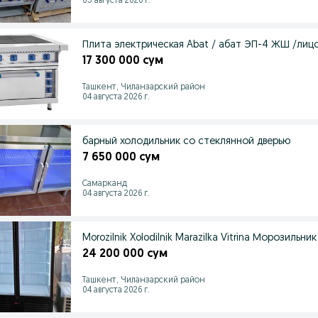
05 августа 2026 г.
Плита электрическая Abat / абат ЭП-4 ЖШ /ли
17 300 000 сум
Ташкент, Чиланзарский район
04 августа 2026 г.
барный холодильник со стеклянной дверью
7 650 000 сум
Самарканд
04 августа 2026 г.
Morozilnik Xolodilnik Marazilka Vitrina Морозильн
24 200 000 сум
Ташкент, Чиланзарский район
04 августа 2026 г.