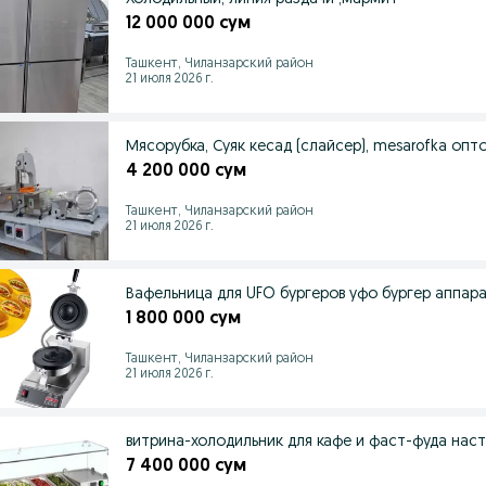
12 000 000 сум
Ташкент, Чиланзарский район
21 июля 2026 г.
Мясорубка, Суяк кесад (слайсер), mesarofka оп
4 200 000 сум
Ташкент, Чиланзарский район
21 июля 2026 г.
Вафельница для UFO бургеров уфо бурге
1 800 000 сум
Ташкент, Чиланзарский район
21 июля 2026 г.
7 400 000 сум