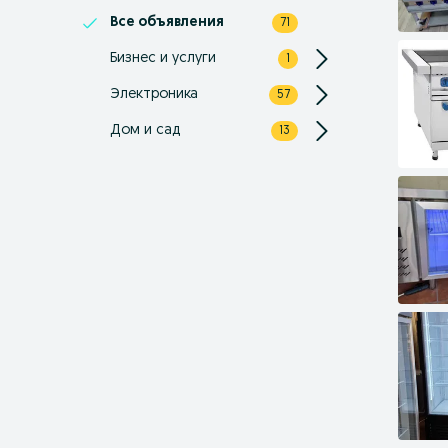
Все объявления
71
Бизнес и услуги
1
Электроника
57
Дом и сад
13