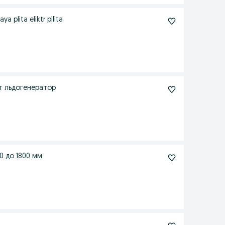
plita eliktr pilita
ат льдогенератор
00 , 1500 до 1800 мм