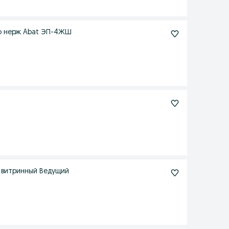
цо нерж Abat ЭП-4ЖШ
ик витринный Ведущий