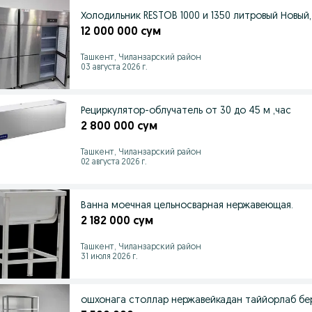
Холодильник RESTO
12 000 000 сум
Ташкент, Чиланзарский район
03 августа 2026 г.
Рециркулятор-облучатель от 30 до 45 м ,час
2 800 000 сум
Ташкент, Чиланзарский район
02 августа 2026 г.
Ванна моечная цельносварная нержавеющая.
2 182 000 сум
Ташкент, Чиланзарский район
31 июля 2026 г.
ошхонага столлар нержавейкадан таййорлаб бе