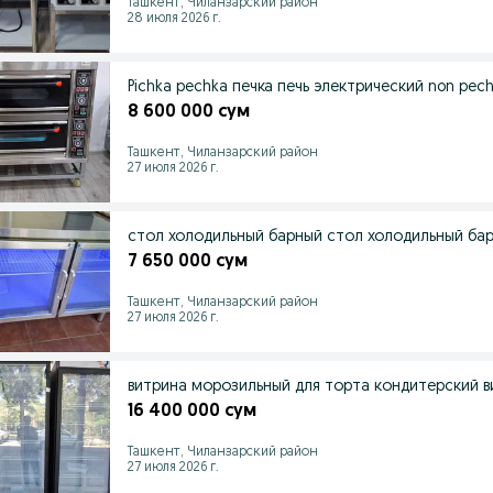
Ташкент, Чиланзарский район
28 июля 2026 г.
Pichka pechka печка печь электрический non pec
8 600 000 сум
Ташкент, Чиланзарский район
27 июля 2026 г.
стол холодильный барный стол холодильный ба
7 650 000 сум
Ташкент, Чиланзарский район
27 июля 2026 г.
витрина морозильный для торта кондитерский ви
16 400 000 сум
Ташкент, Чиланзарский район
27 июля 2026 г.