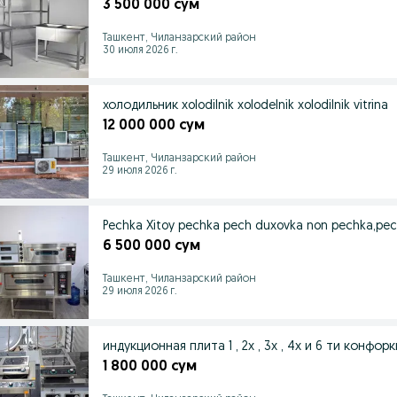
3 500 000 сум
Ташкент, Чиланзарский район
30 июля 2026 г.
холодильник xolodilnik xolodelnik xolodilnik vitrina
12 000 000 сум
Ташкент, Чиланзарский район
29 июля 2026 г.
Pechka Xitoy pechka pech duxovka non pechka,pech
6 500 000 сум
Ташкент, Чиланзарский район
29 июля 2026 г.
индукционная плита 1 , 2х , 3х , 4х и 6 ти конфорки
1 800 000 сум